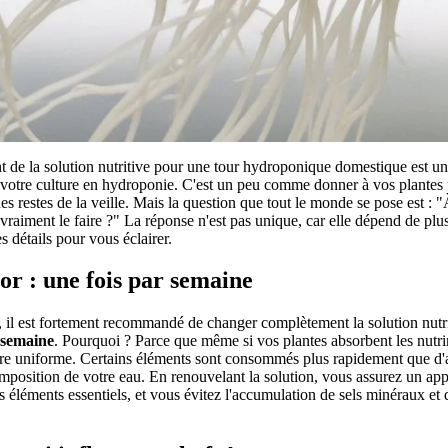
 de la solution nutritive pour une tour hydroponique domestique est un
 votre culture en hydroponie. C'est un peu comme donner à vos plantes u
des restes de la veille. Mais la question que tout le monde se pose est : 
vraiment le faire ?" La réponse n'est pas unique, car elle dépend de plus
 détails pour vous éclairer.
or : une fois par semaine
, il est fortement recommandé de changer complètement la solution nutri
 semaine
. Pourquoi ? Parce que même si vos plantes absorbent les nutrim
re uniforme. Certains éléments sont consommés plus rapidement que d'a
omposition de votre eau. En renouvelant la solution, vous assurez un app
s éléments essentiels, et vous évitez l'accumulation de sels minéraux et 