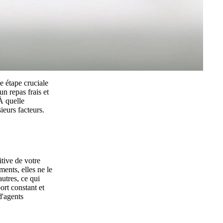
e étape cruciale
n repas frais et
"À quelle
ieurs facteurs.
tive de votre
ents, elles ne le
utres, ce qui
ort constant et
d'agents