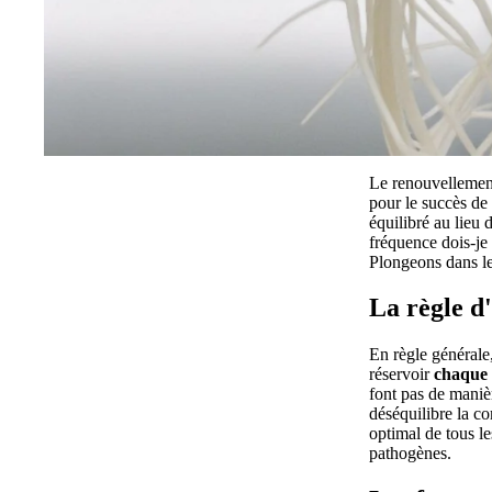
Le renouvellement
pour le succès de
équilibré au lieu 
fréquence dois-je 
Plongeons dans les
La règle d'
En règle générale
réservoir
chaque
font pas de maniè
déséquilibre la c
optimal de tous le
pathogènes.