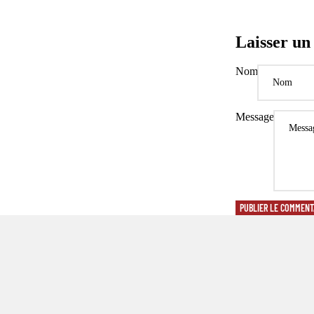
Laisser u
Nom
Message
PUBLIER LE COMMENT