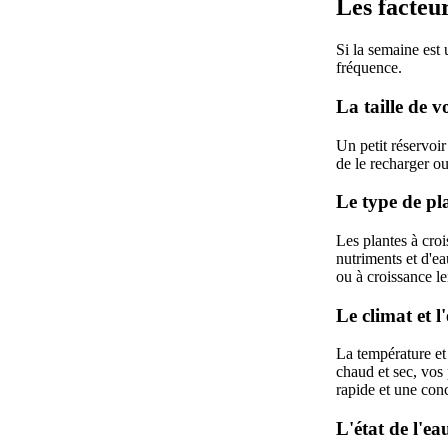
Les facteu
Si la semaine est
fréquence.
La taille de v
Un petit réservoir
de le recharger ou
Le type de pl
Les plantes à cro
nutriments et d'ea
ou à croissance l
Le climat et 
La température et
chaud et sec, vos 
rapide et une conc
L'état de l'ea