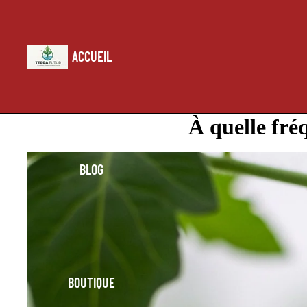
ACCUEIL
À quelle fré
BLOG
BOUTIQUE