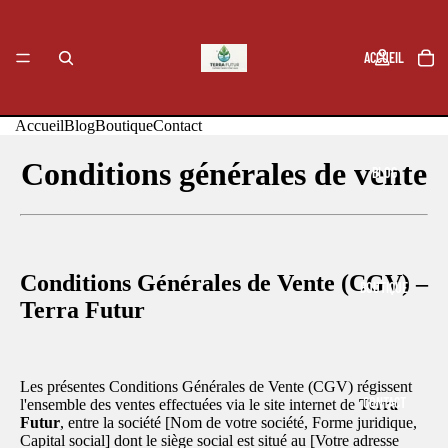
ACCUEIL
Accueil
Blog
Boutique
Contact
Conditions générales de vente
BLOG
Conditions Générales de Vente (CGV) –
BOUTIQUE
Terra Futur
Les présentes Conditions Générales de Vente (CGV) régissent
CONTACT
l'ensemble des ventes effectuées via le site internet de
Terra
Futur
, entre la société [Nom de votre société, Forme juridique,
Capital social] dont le siège social est situé au [Votre adresse