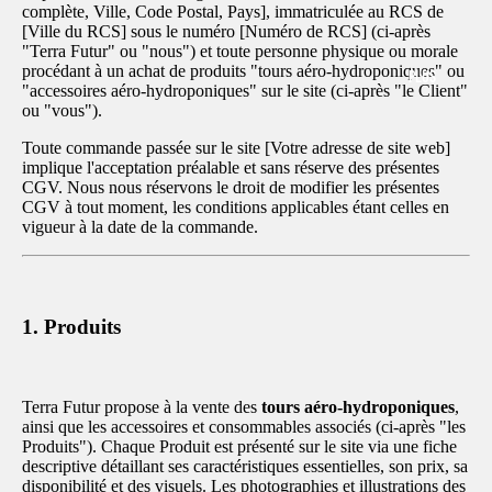
complète, Ville, Code Postal, Pays], immatriculée au RCS de
[Ville du RCS] sous le numéro [Numéro de RCS] (ci-après
"Terra Futur" ou "nous") et toute personne physique ou morale
procédant à un achat de produits "tours aéro-hydroponiques" ou
PLUS
"accessoires aéro-hydroponiques" sur le site (ci-après "le Client"
ou "vous").
Toute commande passée sur le site [Votre adresse de site web]
implique l'acceptation préalable et sans réserve des présentes
CGV. Nous nous réservons le droit de modifier les présentes
CGV à tout moment, les conditions applicables étant celles en
vigueur à la date de la commande.
1. Produits
Terra Futur propose à la vente des
tours aéro-hydroponiques
,
ainsi que les accessoires et consommables associés (ci-après "les
Produits"). Chaque Produit est présenté sur le site via une fiche
descriptive détaillant ses caractéristiques essentielles, son prix, sa
disponibilité et des visuels. Les photographies et illustrations des