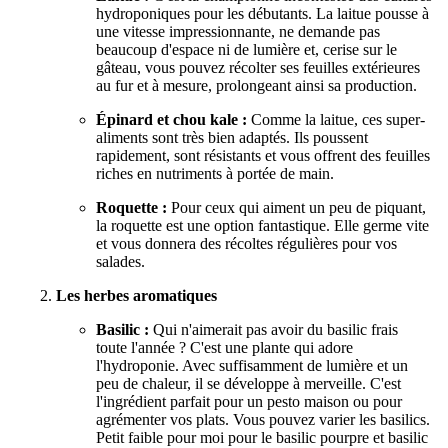
hydroponiques pour les débutants. La laitue pousse à
une vitesse impressionnante, ne demande pas
beaucoup d'espace ni de lumière et, cerise sur le
gâteau, vous pouvez récolter ses feuilles extérieures
au fur et à mesure, prolongeant ainsi sa production.
Épinard et chou kale :
Comme la laitue, ces super-
aliments sont très bien adaptés. Ils poussent
rapidement, sont résistants et vous offrent des feuilles
riches en nutriments à portée de main.
Roquette :
Pour ceux qui aiment un peu de piquant,
la roquette est une option fantastique. Elle germe vite
et vous donnera des récoltes régulières pour vos
salades.
Les herbes aromatiques
Basilic :
Qui n'aimerait pas avoir du basilic frais
toute l'année ? C'est une plante qui adore
l'hydroponie. Avec suffisamment de lumière et un
peu de chaleur, il se développe à merveille. C'est
l'ingrédient parfait pour un pesto maison ou pour
agrémenter vos plats. Vous pouvez varier les basilics.
Petit faible pour moi pour le basilic pourpre et basilic