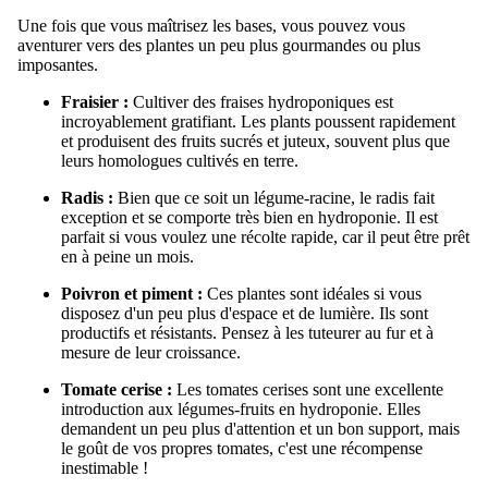
Une fois que vous maîtrisez les bases, vous pouvez vous
aventurer vers des plantes un peu plus gourmandes ou plus
imposantes.
Fraisier :
Cultiver des fraises hydroponiques est
incroyablement gratifiant. Les plants poussent rapidement
et produisent des fruits sucrés et juteux, souvent plus que
leurs homologues cultivés en terre.
Radis :
Bien que ce soit un légume-racine, le radis fait
exception et se comporte très bien en hydroponie. Il est
parfait si vous voulez une récolte rapide, car il peut être prêt
en à peine un mois.
Poivron et piment :
Ces plantes sont idéales si vous
disposez d'un peu plus d'espace et de lumière. Ils sont
productifs et résistants. Pensez à les tuteurer au fur et à
mesure de leur croissance.
Tomate cerise :
Les tomates cerises sont une excellente
introduction aux légumes-fruits en hydroponie. Elles
demandent un peu plus d'attention et un bon support, mais
le goût de vos propres tomates, c'est une récompense
inestimable !