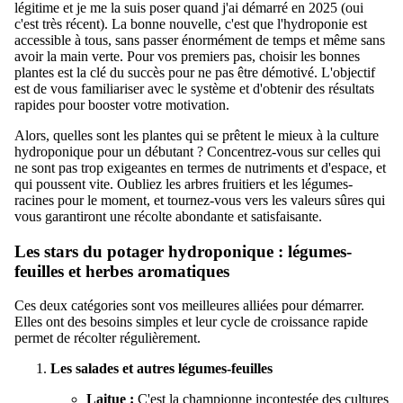
légitime et je me la suis poser quand j'ai démarré en 2025 (oui
c'est très récent). La bonne nouvelle, c'est que l'hydroponie est
accessible à tous, sans passer énormément de temps et même sans
avoir la main verte. Pour vos premiers pas, choisir les bonnes
plantes est la clé du succès pour ne pas être démotivé. L'objectif
est de vous familiariser avec le système et d'obtenir des résultats
rapides pour booster votre motivation.
Alors, quelles sont les plantes qui se prêtent le mieux à la culture
hydroponique pour un débutant ? Concentrez-vous sur celles qui
ne sont pas trop exigeantes en termes de nutriments et d'espace, et
qui poussent vite. Oubliez les arbres fruitiers et les légumes-
racines pour le moment, et tournez-vous vers les valeurs sûres qui
vous garantiront une récolte abondante et satisfaisante.
Les stars du potager hydroponique : légumes-
feuilles et herbes aromatiques
Ces deux catégories sont vos meilleures alliées pour démarrer.
Elles ont des besoins simples et leur cycle de croissance rapide
permet de récolter régulièrement.
Les salades et autres légumes-feuilles
Laitue :
C'est la championne incontestée des cultures