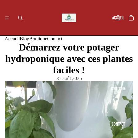
ACCUEIL
Accueil
Blog
Boutique
Contact
Démarrez votre potager
BLOG
hydroponique avec ces plantes
faciles !
31 août 2025
BOUTIQUE
CONTACT