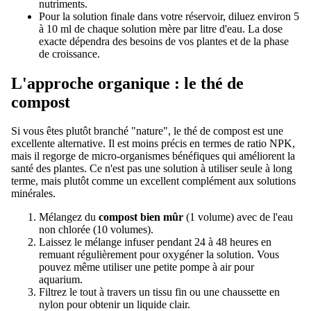
nutriments.
Pour la solution finale dans votre réservoir, diluez environ 5
à 10 ml de chaque solution mère par litre d'eau. La dose
exacte dépendra des besoins de vos plantes et de la phase
de croissance.
L'approche organique : le thé de
compost
Si vous êtes plutôt branché "nature", le thé de compost est une
excellente alternative. Il est moins précis en termes de ratio NPK,
mais il regorge de micro-organismes bénéfiques qui améliorent la
santé des plantes. Ce n'est pas une solution à utiliser seule à long
terme, mais plutôt comme un excellent complément aux solutions
minérales.
Mélangez du
compost bien mûr
(1 volume) avec de l'eau
non chlorée (10 volumes).
Laissez le mélange infuser pendant 24 à 48 heures en
remuant régulièrement pour oxygéner la solution. Vous
pouvez même utiliser une petite pompe à air pour
aquarium.
Filtrez le tout à travers un tissu fin ou une chaussette en
nylon pour obtenir un liquide clair.