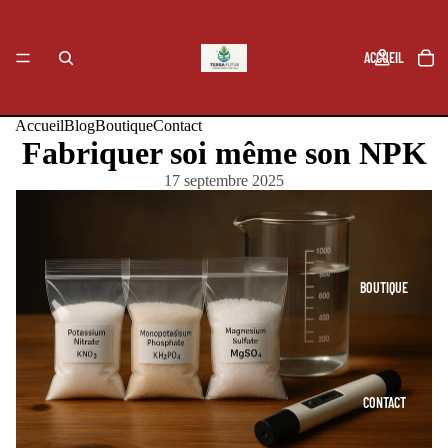
ACCUEIL
Accueil
Blog
Boutique
Contact
Fabriquer soi même son NPK
BLOG
17 septembre 2025
BOUTIQUE
CONTACT