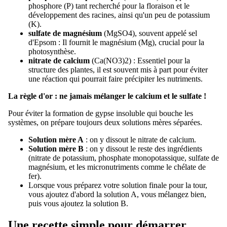
phosphore (P) tant recherché pour la floraison et le
développement des racines, ainsi qu'un peu de potassium
(K).
sulfate de magnésium
(
M
g
S
O
4
), souvent appelé sel
d'Epsom : Il fournit le magnésium (Mg), crucial pour la
photosynthèse.
nitrate de calcium
(
C
a
(
N
O
3
)
2
) : Essentiel pour la
structure des plantes, il est souvent mis à part pour éviter
une réaction qui pourrait faire précipiter les nutriments.
La règle d'or : ne jamais mélanger le calcium et le sulfate !
Pour éviter la formation de gypse insoluble qui bouche les
systèmes, on prépare toujours deux solutions mères séparées.
Solution mère A
: on y dissout le nitrate de calcium.
Solution mère B
: on y dissout le reste des ingrédients
(nitrate de potassium, phosphate monopotassique, sulfate de
magnésium, et les micronutriments comme le chélate de
fer).
Lorsque vous préparez votre solution finale pour la tour,
vous ajoutez d'abord la solution A, vous mélangez bien,
puis vous ajoutez la solution B.
Une recette simple pour démarrer