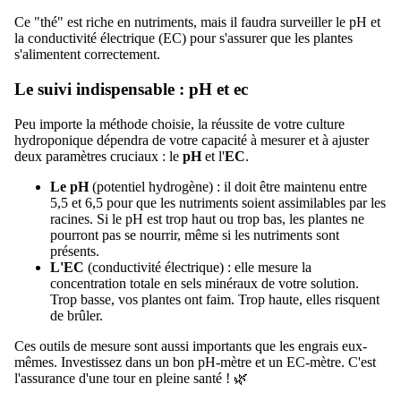
Ce "thé" est riche en nutriments, mais il faudra surveiller le pH et
la conductivité électrique (EC) pour s'assurer que les plantes
s'alimentent correctement.
Le suivi indispensable : pH et ec
Peu importe la méthode choisie, la réussite de votre culture
hydroponique dépendra de votre capacité à mesurer et à ajuster
deux paramètres cruciaux : le
pH
et l'
EC
.
Le pH
(potentiel hydrogène) : il doit être maintenu entre
5,5 et 6,5 pour que les nutriments soient assimilables par les
racines. Si le pH est trop haut ou trop bas, les plantes ne
pourront pas se nourrir, même si les nutriments sont
présents.
L'EC
(conductivité électrique) : elle mesure la
concentration totale en sels minéraux de votre solution.
Trop basse, vos plantes ont faim. Trop haute, elles risquent
de brûler.
Ces outils de mesure sont aussi importants que les engrais eux-
mêmes. Investissez dans un bon pH-mètre et un EC-mètre. C'est
l'assurance d'une tour en pleine santé ! 🌿