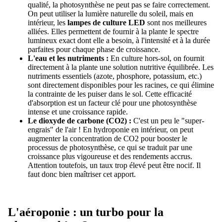
qualité, la photosynthèse ne peut pas se faire correctement.
On peut utiliser la lumière naturelle du soleil, mais en
intérieur, les
lampes de culture LED
sont nos meilleures
alliées. Elles permettent de fournir à la plante le spectre
lumineux exact dont elle a besoin, à l'intensité et à la durée
parfaites pour chaque phase de croissance.
L'eau et les nutriments :
En culture hors-sol, on fournit
directement à la plante une solution nutritive équilibrée. Les
nutriments essentiels (azote, phosphore, potassium, etc.)
sont directement disponibles pour les racines, ce qui élimine
la contrainte de les puiser dans le sol. Cette efficacité
d'absorption est un facteur clé pour une photosynthèse
intense et une croissance rapide.
Le dioxyde de carbone (CO2) :
C'est un peu le "super-
engrais" de l'air ! En hydroponie en intérieur, on peut
augmenter la concentration de CO2 pour booster le
processus de photosynthèse, ce qui se traduit par une
croissance plus vigoureuse et des rendements accrus.
Attention toutefois, un taux trop élevé peut être nocif. Il
faut donc bien maîtriser cet apport.
L'aéroponie : un turbo pour la