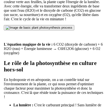
couleur verte aux feuilles, la plante capte l'énergie de la lumière.
Avec cette énergie, elle va transformer deux ingrédients de base
que sont l'eau (H2O) et le dioxyde de carbone (CO2) en glucose
(un sucre, sa nourriture) et en oxygène (O2), qu'elle libère dans
l'air. C'est le cycle de la vie en miniature !
L'équation magique de la vie :
6 CO2 (dioxyde de carbone) + 6
H2O (eau) + Énergie lumineuse → C6H12O6 (glucose) + 6 O2
(oxygène)
Le rôle de la photosynthèse en culture
hors-sol
En hydroponie et en aéroponie, on a un contrôle total sur
l'environnement de la plante, ce qui nous permet d'optimiser
chaque facteur pour maximiser la photosynthèse et donc la
croissance. C'est là que réside toute la puissance de ces techniques
!
La lumière :
C'est le carburant principal ! Sans lumière de