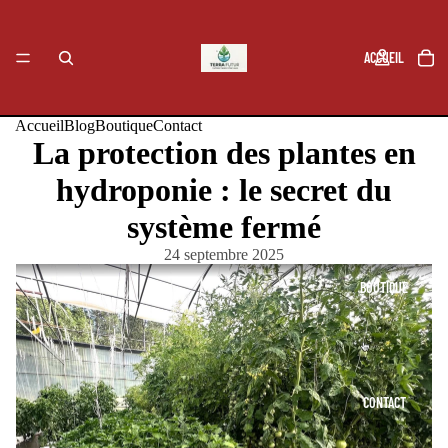
ACCUEIL
Accueil
Blog
Boutique
Contact
La protection des plantes en
BLOG
hydroponie : le secret du
système fermé
24 septembre 2025
BOUTIQUE
CONTACT