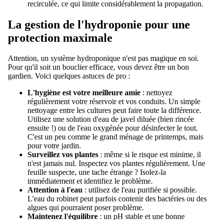
recirculée, ce qui limite considérablement la propagation.
La gestion de l'hydroponie pour une
protection maximale
Attention, un système hydroponique n'est pas magique en soi.
Pour qu'il soit un bouclier efficace, vous devez être un bon
gardien. Voici quelques astuces de pro :
L'hygiène est votre meilleure amie
: nettoyez
régulièrement votre réservoir et vos conduits. Un simple
nettoyage entre les cultures peut faire toute la différence.
Utilisez une solution d'eau de javel diluée (bien rincée
ensuite !) ou de l'eau oxygénée pour désinfecter le tout.
C'est un peu comme le grand ménage de printemps, mais
pour votre jardin.
Surveillez vos plantes
: même si le risque est minime, il
n'est jamais nul. Inspectez vos plantes régulièrement. Une
feuille suspecte, une tache étrange ? Isolez-la
immédiatement et identifiez le problème.
Attention à l'eau
: utilisez de l'eau purifiée si possible.
L'eau du robinet peut parfois contenir des bactéries ou des
algues qui pourraient poser problème.
Maintenez l'équilibre
: un pH stable et une bonne