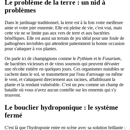
Le problème de la terre : un nid à
problèmes
Dans le jardinage traditionnel, la terre est à la fois votre meilleure
amie et votre pire ennemie. Elle est pleine de vie, c'est vrai, mais
cette vie ne se limite pas aux vers de terre et aux bactéries
bénéfiques. Elle est aussi un terrain de jeu idéal pour une foule de
pathogènes invisibles qui attendent patiemment la bonne occasion
pour s'attaquer à vos plantes.
On parle ici de champignons comme le
Pythium
et le
Fusarium
,
de bactéries vicieuses et de virus sournois qui peuvent dévaster
une récolte entière en quelques jours. Ces organismes nuisibles se
cachent dans le sol, se transmettent par l'eau d'arrosage ou même
le vent, et s'attaquent directement aux racines, affaiblissant la
plante et la rendant vulnérable. C'est un peu comme un champ de
bataille où vous n'avez aucun contrôle sur les ennemis qui s'y
trouvent.
Le bouclier hydroponique : le système
fermé
C'est là que l'hydroponie entre en scène avec sa solution brillante :