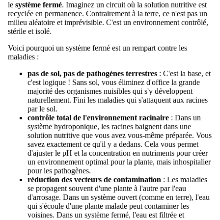
le
système fermé
. Imaginez un circuit où la solution nutritive est
recyclée en permanence. Contrairement à la terre, ce n'est pas un
milieu aléatoire et imprévisible. C'est un environnement contrôlé,
stérile et isolé.
Voici pourquoi un système fermé est un rempart contre les
maladies :
pas de sol, pas de pathogènes terrestres
: C'est la base, et
c'est logique ! Sans sol, vous éliminez d'office la grande
majorité des organismes nuisibles qui s'y développent
naturellement. Fini les maladies qui s'attaquent aux racines
par le sol.
contrôle total de l'environnement racinaire
: Dans un
système hydroponique, les racines baignent dans une
solution nutritive que vous avez vous-même préparée. Vous
savez exactement ce qu'il y a dedans. Cela vous permet
d'ajuster le pH et la concentration en nutriments pour créer
un environnement optimal pour la plante, mais inhospitalier
pour les pathogènes.
réduction des vecteurs de contamination
: Les maladies
se propagent souvent d'une plante à l'autre par l'eau
d'arrosage. Dans un système ouvert (comme en terre), l'eau
qui s'écoule d'une plante malade peut contaminer les
voisines. Dans un système fermé, l'eau est filtrée et