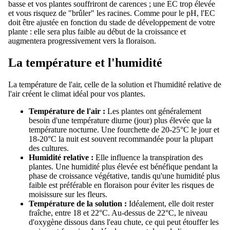
basse et vos plantes souffriront de carences ; une EC trop élevée
et vous risquez de "brûler" les racines. Comme pour le pH, l'EC
doit être ajustée en fonction du stade de développement de votre
plante : elle sera plus faible au début de la croissance et
augmentera progressivement vers la floraison.
La température et l'humidité
La température de l'air, celle de la solution et l'humidité relative de
l'air créent le climat idéal pour vos plantes.
Température de l'air :
Les plantes ont généralement
besoin d'une température diurne (jour) plus élevée que la
température nocturne. Une fourchette de 20-25°C le jour et
18-20°C la nuit est souvent recommandée pour la plupart
des cultures.
Humidité relative :
Elle influence la transpiration des
plantes. Une humidité plus élevée est bénéfique pendant la
phase de croissance végétative, tandis qu'une humidité plus
faible est préférable en floraison pour éviter les risques de
moisissure sur les fleurs.
Température de la solution :
Idéalement, elle doit rester
fraîche, entre 18 et 22°C. Au-dessus de 22°C, le niveau
d'oxygène dissous dans l'eau chute, ce qui peut étouffer les