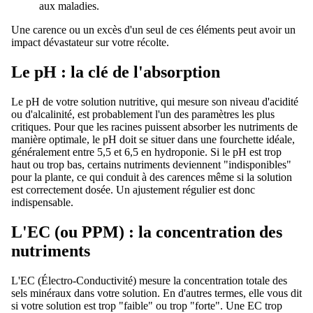
aux maladies.
Une carence ou un excès d'un seul de ces éléments peut avoir un
impact dévastateur sur votre récolte.
Le pH : la clé de l'absorption
Le pH de votre solution nutritive, qui mesure son niveau d'acidité
ou d'alcalinité, est probablement l'un des paramètres les plus
critiques. Pour que les racines puissent absorber les nutriments de
manière optimale, le pH doit se situer dans une fourchette idéale,
généralement entre 5,5 et 6,5 en hydroponie. Si le pH est trop
haut ou trop bas, certains nutriments deviennent "indisponibles"
pour la plante, ce qui conduit à des carences même si la solution
est correctement dosée. Un ajustement régulier est donc
indispensable.
L'EC (ou PPM) : la concentration des
nutriments
L'EC (Électro-Conductivité) mesure la concentration totale des
sels minéraux dans votre solution. En d'autres termes, elle vous dit
si votre solution est trop "faible" ou trop "forte". Une EC trop