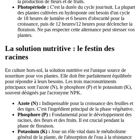
la production de fleurs et de fruits.
Photopériode :
C'est la durée du cycle jour/nuit. La plupart
des plantes cultivées en hydroponie ont besoin d'un cycle
de 18 heures de lumière et 6 heures d'obscurité pour la
croissance, puis de 12 heures/12 heures pour déclencher la
floraison. Ne pas respecter cette alternance peut stresser vos
plantes.
La solution nutritive : le festin des
racines
En culture hors-sol, la solution nutritive est l'unique source de
nourriture pour vos plantes. Elle doit être parfaitement équilibrée
pour répondre à leurs besoins. Les trois macronutriments
principaux sont l'azote (N), le phosphore (P) et le potassium (K),
souvent désignés par l'acronyme NPK.
Azote (N) :
Indispensable pour la croissance des feuilles et
des tiges. C'est l'ingrédient principal de la phase végétative.
Phosphore (P) :
Fondamental pour le développement des
racines, des fleurs et des fruits. Il est crucial pendant la
phase de floraison.
Potassium (K) :
Joue un rôle vital dans le métabolisme
général de la plante, de l'absorption de l'eau à la résistance