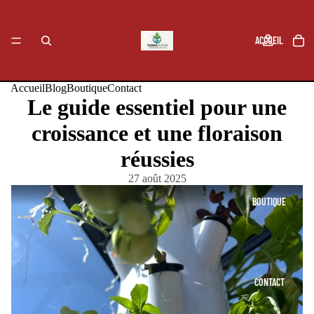
ACCUEIL
Accueil
Blog
Boutique
Contact
Le guide essentiel pour une
BLOG
croissance et une floraison
réussies
27 août 2025
BOUTIQUE
CONTACT