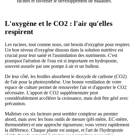
racines et favoriser le développement de maladies.
L'oxygène et le CO2 : l'air qu'elles
respirent
Les racines, tout comme nous, ont besoin d'oxygène pour respirer.
Un bon niveau d'oxygène dissous dans la solution nutritive est
crucial pour leur santé et l'assimilation des nutriments. C'est
pourquoi l'aération de l'eau est si importante en hydroponie,
souvent assurée par une pompe à air et un bulleur.
De leur côté, les feuilles absorbent le dioxyde de carbone (CO2)
de l'air pour la photosynthèse. Une bonne ventilation de votre
espace de culture permet de renouveler l'air et d'apporter le CO2
nécessaire. L'apport de CO2 supplémentaire peut
considérablement accélérer la croissance, mais doit être géré avec
précaution.
Maîtriser ces six facteurs peut sembler complexe au premier
abord, mais avec les bons outils de mesure (pH-mètre, EC-mètre,
thermomètre) et une approche rigoureuse, vous verrez rapidement
la différence. Chaque plante est unique, et l'art de l'hydroponie