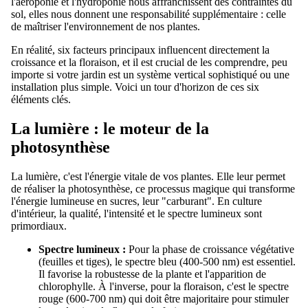
l'aéroponie et l'hydroponie nous affranchissent des contraintes du
sol, elles nous donnent une responsabilité supplémentaire : celle
de maîtriser l'environnement de nos plantes.
En réalité, six facteurs principaux influencent directement la
croissance et la floraison, et il est crucial de les comprendre, peu
importe si votre jardin est un système vertical sophistiqué ou une
installation plus simple. Voici un tour d'horizon de ces six
éléments clés.
La lumière : le moteur de la
photosynthèse
La lumière, c'est l'énergie vitale de vos plantes. Elle leur permet
de réaliser la photosynthèse, ce processus magique qui transforme
l'énergie lumineuse en sucres, leur "carburant". En culture
d'intérieur, la qualité, l'intensité et le spectre lumineux sont
primordiaux.
Spectre lumineux :
Pour la phase de croissance végétative
(feuilles et tiges), le spectre bleu (400-500 nm) est essentiel.
Il favorise la robustesse de la plante et l'apparition de
chlorophylle. À l'inverse, pour la floraison, c'est le spectre
rouge (600-700 nm) qui doit être majoritaire pour stimuler