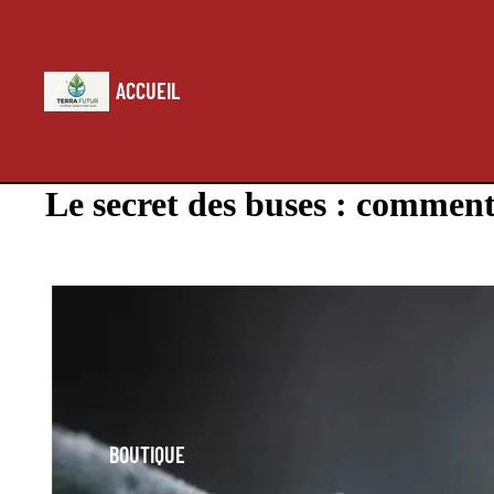
ACCUEIL
Le secret des buses : comment
BLOG
BOUTIQUE