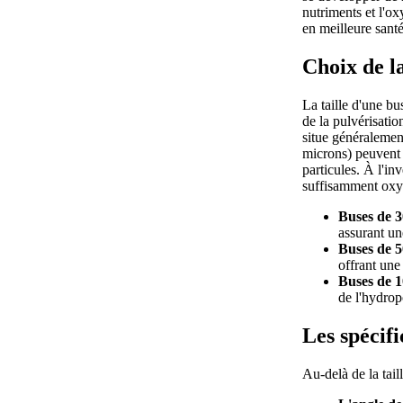
nutriments et l'ox
en meilleure santé
Choix de la
La taille d'une b
de la pulvérisati
situe généralemen
microns) peuvent a
particules. À l'in
suffisamment oxygé
Buses de 3
assurant un
Buses de 5
offrant une
Buses de 1
de l'hydrop
Les spécifi
Au-delà de la tail