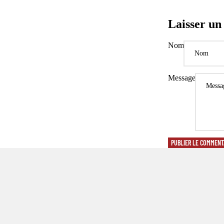
Laisser u
Nom
Message
PUBLIER LE COMMENT