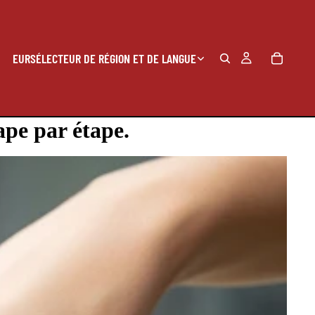
EUR
SÉLECTEUR DE RÉGION ET DE LANGUE
ape par étape.