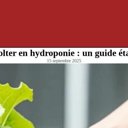
ter en hydroponie : un guide ét
15 septembre 2025