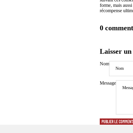
forme, mais aussi 
récompense ultime 
0 comment
Laisser u
Nom
Message
PUBLIER LE COMMENT