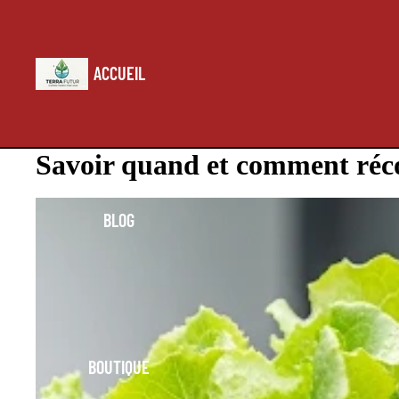
ACCUEIL
Savoir quand et comment récol
BLOG
BOUTIQUE