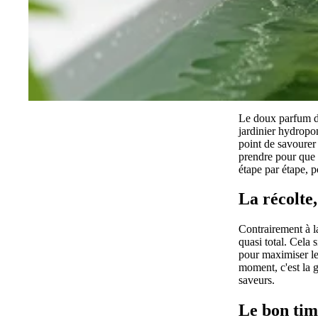
Le doux parfum de
jardinier hydropon
point de savourer 
prendre pour que c
étape par étape, p
La récolte,
Contrairement à la
quasi total. Cela 
pour maximiser le
moment, c'est la 
saveurs.
Le bon timi