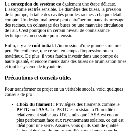
La
conception du système
est également une étape délicate.
L'aéroponie est très sensible. Le diamètre des buses, la pression
de la pompe, la taille des cavités pour les racines : chaque détail
compte. Un design mal pensé peut entraîner un mauvais arrosage
des racines, un colmatage des buses ou une mauvaise circulation
de l'air. C'est pourquoi un certain niveau de connaissance
technique est nécessaire pour réussir.
Enfin, il y a le
coût initial
. L'impression d'une grande structure
peut être coûteuse, que ce soit en temps d'impression ou en
matériaux. De plus, il vous faudra investir dans une pompe de
haute qualité, et encore mieux dans des buses de brumisation fines
et tout le système de tuyauterie.
Précautions et conseils utiles
Pour transformer ce projet en un véritable succès, voici quelques
conseils de pro :
Choix du filament :
Privilégiez des filaments comme le
PETG
ou l'
ASA
. Le PETG est résistant à l'humidité et
relativement stable aux UV, tandis que l'ASA est encore
plus performant face aux rayonnements solaires, ce qui est
idéal pour une serre. Assurez-vous qu'ils sont de qualité
"alimentaire" ou du moins certifiés sans danger pour le