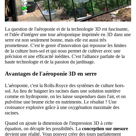
PLUS
La question de l'aéroponie et de la technologie 3D est fascinante,
et l'idée d'intégrer une tour aéroponique imprimée en 3D dans une
serre est non seulement bonne, mais elle est aussi très
prometteuse. C'est le genre d'innovation qui repousse les limites
de la culture hors-sol et qui nous permet de cultiver avec une
précision et une efficacité inédites. C'est l'alliance parfaite de la
haute technologie et de la passion du jardinage.
Avantages de l'aéroponie 3D en serre
L'aéroponie, c'est la Rolls-Royce des systèmes de culture hors-
sol. Au lieu de baigner les racines dans une solution nutritive
comme en hydroponie, on les laisse suspendues dans l'air, et on
pulvérise une brume riche en nutriments. Le résultat ? Une
croissance explosive grâce à une oxygénation maximale des
racines.
Quand on ajoute la dimension de l'impression 3D à cette
équation, on décuple les possibilités. La
conception sur mesure
devient une réalité. Vous pouvez créer des tours parfaitement