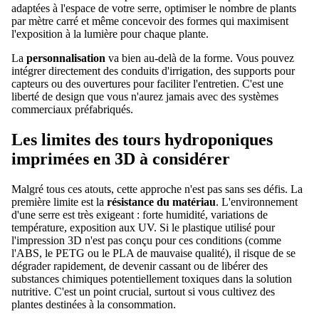
adaptées à l'espace de votre serre, optimiser le nombre de plants
par mètre carré et même concevoir des formes qui maximisent
l'exposition à la lumière pour chaque plante.
La
personnalisation
va bien au-delà de la forme. Vous pouvez
intégrer directement des conduits d'irrigation, des supports pour
capteurs ou des ouvertures pour faciliter l'entretien. C'est une
liberté de design que vous n'aurez jamais avec des systèmes
commerciaux préfabriqués.
Les limites des tours hydroponiques
imprimées en 3D à considérer
Malgré tous ces atouts, cette approche n'est pas sans ses défis. La
première limite est la
résistance du matériau
. L'environnement
d'une serre est très exigeant : forte humidité, variations de
température, exposition aux UV. Si le plastique utilisé pour
l'impression 3D n'est pas conçu pour ces conditions (comme
l'ABS, le PETG ou le PLA de mauvaise qualité), il risque de se
dégrader rapidement, de devenir cassant ou de libérer des
substances chimiques potentiellement toxiques dans la solution
nutritive. C'est un point crucial, surtout si vous cultivez des
plantes destinées à la consommation.