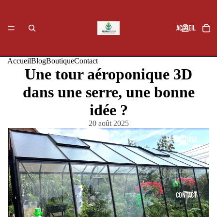
ACCUEIL
Accueil
Blog
Boutique
Contact
Une tour aéroponique 3D
BLOG
dans une serre, une bonne
idée ?
20 août 2025
BOUTIQUE
CONTACT