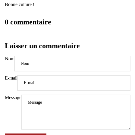
Bonne culture !
0 commentaire
Laisser un commentaire
Nom
E-mail
Message
Politique de confidentialité
Politique de remboursement
Conditions d’utilisation
Politique d’expédition