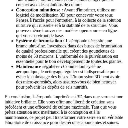
contact avec des solutions de culture.
Conception minutieuse :
Avant d'imprimer, utilisez un
logiciel de modélisation 3D pour concevoir votre tour.
Pensez à l'accès pour l'entretien, à la collecte de la solution
nutritive qui ruisselle et à la stabilité de la structure. Vous
pouvez même trouver des modèles open-source en ligne
qui vous serviront de base.
Système de brumisation :
L'aéroponie nécessite une
brume ultra-fine. Investissez dans des buses de brumisation
de qualité professionnelle qui créent des gouttelettes de
moins de 50 microns. L'uniformité de la pulvérisation est
essentielle pour le bon développement de toutes les plantes.
Maintenance régulière :
Comme tout système
aéroponique, le nettoyage régulier est indispensable pour
éviter le colmatage des buses. L'impression 3D peut avoir
des micro-porosités, alors assurez-vous de bien nettoyer
pour prévenir les dépôts de sels nutritifs.
En conclusion, l'aéroponie imprimée en 3D dans une serre est une
initiative brillante. Elle vous offre une liberté de création sans
précédent et une efficacité de culture maximale. Tant que vous
prêtez attention aux matériaux, à la conception et à la
maintenance, ce projet peut transformer votre serre en un véritable
laboratoire de croissance pour des récoltes abondantes et saines.