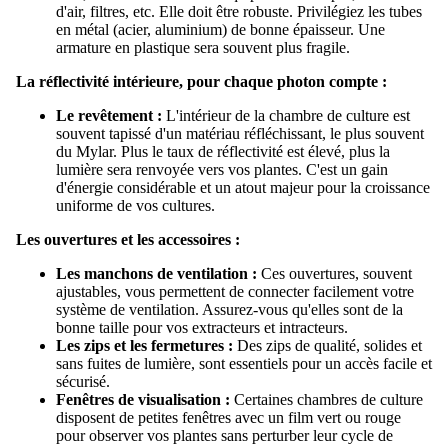
d'air, filtres, etc. Elle doit être robuste. Privilégiez les tubes
en métal (acier, aluminium) de bonne épaisseur. Une
armature en plastique sera souvent plus fragile.
La réflectivité intérieure, pour chaque photon compte :
Le revêtement :
L'intérieur de la chambre de culture est
souvent tapissé d'un matériau réfléchissant, le plus souvent
du Mylar. Plus le taux de réflectivité est élevé, plus la
lumière sera renvoyée vers vos plantes. C'est un gain
d'énergie considérable et un atout majeur pour la croissance
uniforme de vos cultures.
Les ouvertures et les accessoires :
Les manchons de ventilation :
Ces ouvertures, souvent
ajustables, vous permettent de connecter facilement votre
système de ventilation. Assurez-vous qu'elles sont de la
bonne taille pour vos extracteurs et intracteurs.
Les zips et les fermetures :
Des zips de qualité, solides et
sans fuites de lumière, sont essentiels pour un accès facile et
sécurisé.
Fenêtres de visualisation :
Certaines chambres de culture
disposent de petites fenêtres avec un film vert ou rouge
pour observer vos plantes sans perturber leur cycle de