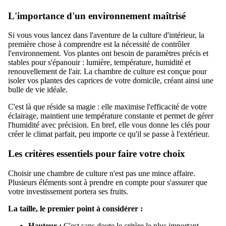
L'importance d'un environnement maîtrisé
Si vous vous lancez dans l'aventure de la culture d'intérieur, la
première chose à comprendre est la nécessité de contrôler
l'environnement. Vos plantes ont besoin de paramètres précis et
stables pour s'épanouir : lumière, température, humidité et
renouvellement de l'air. La chambre de culture est conçue pour
isoler vos plantes des caprices de votre domicile, créant ainsi une
bulle de vie idéale.
C'est là que réside sa magie : elle maximise l'efficacité de votre
éclairage, maintient une température constante et permet de gérer
l'humidité avec précision. En bref, elle vous donne les clés pour
créer le climat parfait, peu importe ce qu'il se passe à l'extérieur.
Les critères essentiels pour faire votre choix
Choisir une chambre de culture n'est pas une mince affaire.
Plusieurs éléments sont à prendre en compte pour s'assurer que
votre investissement portera ses fruits.
La taille, le premier point à considérer :
Hauteur :
C'est sans doute le critère le plus important.