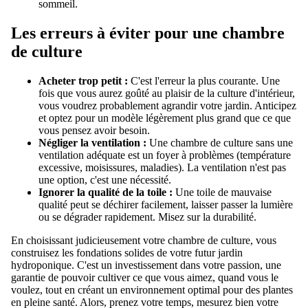
sommeil.
Les erreurs à éviter pour une chambre
de culture
Acheter trop petit :
C'est l'erreur la plus courante. Une
fois que vous aurez goûté au plaisir de la culture d'intérieur,
vous voudrez probablement agrandir votre jardin. Anticipez
et optez pour un modèle légèrement plus grand que ce que
vous pensez avoir besoin.
Négliger la ventilation :
Une chambre de culture sans une
ventilation adéquate est un foyer à problèmes (température
excessive, moisissures, maladies). La ventilation n'est pas
une option, c'est une nécessité.
Ignorer la qualité de la toile :
Une toile de mauvaise
qualité peut se déchirer facilement, laisser passer la lumière
ou se dégrader rapidement. Misez sur la durabilité.
En choisissant judicieusement votre chambre de culture, vous
construisez les fondations solides de votre futur jardin
hydroponique. C'est un investissement dans votre passion, une
garantie de pouvoir cultiver ce que vous aimez, quand vous le
voulez, tout en créant un environnement optimal pour des plantes
en pleine santé. Alors, prenez votre temps, mesurez bien votre