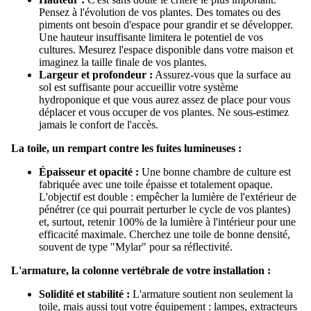
Pensez à l'évolution de vos plantes. Des tomates ou des
piments ont besoin d'espace pour grandir et se développer.
Une hauteur insuffisante limitera le potentiel de vos
cultures. Mesurez l'espace disponible dans votre maison et
imaginez la taille finale de vos plantes.
Largeur et profondeur :
Assurez-vous que la surface au
sol est suffisante pour accueillir votre système
hydroponique et que vous aurez assez de place pour vous
déplacer et vous occuper de vos plantes. Ne sous-estimez
jamais le confort de l'accès.
La toile, un rempart contre les fuites lumineuses :
Épaisseur et opacité :
Une bonne chambre de culture est
fabriquée avec une toile épaisse et totalement opaque.
L'objectif est double : empêcher la lumière de l'extérieur de
pénétrer (ce qui pourrait perturber le cycle de vos plantes)
et, surtout, retenir 100% de la lumière à l'intérieur pour une
efficacité maximale. Cherchez une toile de bonne densité,
souvent de type "Mylar" pour sa réflectivité.
L'armature, la colonne vertébrale de votre installation :
Solidité et stabilité :
L'armature soutient non seulement la
toile, mais aussi tout votre équipement : lampes, extracteurs