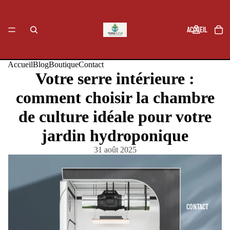
ACCUEIL
Accueil
Blog
Boutique
Contact
Votre serre intérieure :
BLOG
comment choisir la chambre
de culture idéale pour votre
jardin hydroponique
BOUTIQUE
31 août 2025
CONTACT