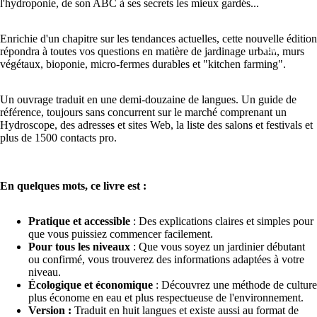
l'hydroponie, de son ABC à ses secrets les mieux gardés...
Enrichie d'un chapitre sur les tendances actuelles, cette nouvelle édition
PLUS
répondra à toutes vos questions en matière de jardinage urbain, murs
végétaux, bioponie, micro-fermes durables et "kitchen farming".
Un ouvrage traduit en une demi-douzaine de langues. Un guide de
référence, toujours sans concurrent sur le marché comprenant un
Hydroscope, des adresses et sites Web, la liste des salons et festivals et
plus de 1500 contacts pro.
En quelques mots, ce livre est :
Pratique et accessible
: Des explications claires et simples pour
que vous puissiez commencer facilement.
Pour tous les niveaux
: Que vous soyez un jardinier débutant
ou confirmé, vous trouverez des informations adaptées à votre
niveau.
Écologique et économique
: Découvrez une méthode de culture
plus économe en eau et plus respectueuse de l'environnement.
Version :
Traduit en huit langues et existe aussi au format de