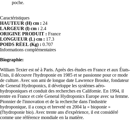
poche.
Caractéristiques
HAUTEUR (H) cm :
24
LARGEUR (l) cm :
2.4
ORIGINE PRODUIT :
France
LONGUEUR (L) cm :
17.3
POIDS RÉEL (Kg) :
0.707
Informations complémentaires
Biographie:
William Texier est né à Paris. Après des études en France et aux États-
Unis, il découvre l'hydroponie en 1985 et se passionne pour ce mode
de culture. Avec son ami de longue date Lawrence Brooke, fondateur
de General Hydroponics, il développe les systèmes aéro-
hydroponiques et conduit des recherches en Californie. En 1994, il
rentre en France et crée General Hydroponics Europe avec sa femme.
Pionnier de l'innovation et de la recherche dans l'industrie
hydroponique, il a conçu et breveté en 2004 la « bioponie »
(l'hydroponie bio). Avec trente ans d'expérience, il est considéré
comme une référence mondiale en la matière.