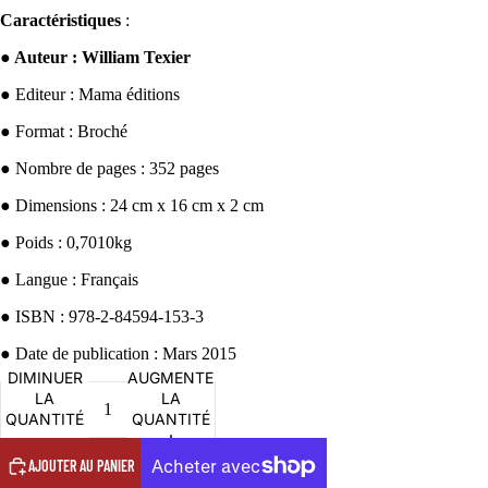
Caractéristiques
:
●
Auteur : William Texier
●
Editeur : Mama éditions
●
Format : Broché
●
Nombre de pages : 352 pages
●
Dimensions : 24 cm x 16 cm x 2 cm
●
Poids : 0,7010kg
●
Langue : Français
●
ISBN : 978-2-84594-153-3
●
Date de publication : Mars 2015
DIMINUER
AUGMENTER
LA
LA
Politique de confidentialité
QUANTITÉ
QUANTITÉ
Politique de remboursement
AJOUTER AU PANIER
Conditions d’utilisation