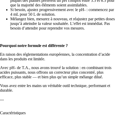
plupart des plantes préfèrent un pH compris entre 5.5 et 6.5 pour
que la majorité des éléments soient assimilables.
Si besoin, ajustez progressivement avec le pH- : commencez par
4 mL pour 50 L de solution.
Mélangez bien, mesurez à nouveau, et réajustez par petites doses
jusqu’à atteindre la valeur souhaitée. L’effet est immédiat. Pas
besoin d’attendre pour reprendre vos mesures.
Pourquoi notre formule est différente ?
En raison des réglementations européennes, la concentration d’acide
dans les produits est limitée.
Avec pH- de T.A., nous avons trouvé la solution : en combinant trois
acides puissants, nous offrons un correcteur plus concentré, plus
efficace, plus stable — et bien plus qu’un simple mélange dilué.
Vous avez entre les mains un véritable outil technique, performant et
durable.
---
Caractéristiques