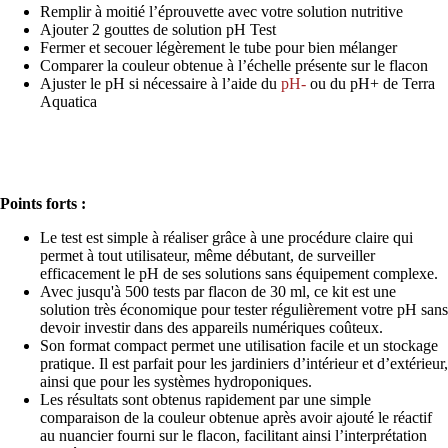
Remplir à moitié l’éprouvette avec votre solution nutritive
Ajouter 2 gouttes de solution pH Test
Fermer et secouer légèrement le tube pour bien mélanger
Comparer la couleur obtenue à l’échelle présente sur le flacon
Ajuster le pH si nécessaire à l’aide du
pH-
ou du pH+ de Terra
Aquatica
Points forts :
Le test est simple à réaliser grâce à une procédure claire qui
permet à tout utilisateur, même débutant, de surveiller
efficacement le pH de ses solutions sans équipement complexe.
Avec jusqu'à 500 tests par flacon de 30 ml, ce kit est une
solution très économique pour tester régulièrement votre pH sans
devoir investir dans des appareils numériques coûteux.
Son format compact permet une utilisation facile et un stockage
pratique. Il est parfait pour les jardiniers d’intérieur et d’extérieur,
ainsi que pour les systèmes hydroponiques.
Les résultats sont obtenus rapidement par une simple
comparaison de la couleur obtenue après avoir ajouté le réactif
au nuancier fourni sur le flacon, facilitant ainsi l’interprétation