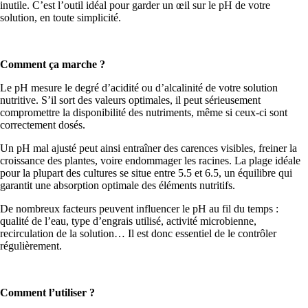
inutile. C’est l’outil idéal pour garder un œil sur le pH de votre
solution, en toute simplicité.
PLUS
Comment ça marche ?
Le pH mesure le degré d’acidité ou d’alcalinité de votre solution
nutritive. S’il sort des valeurs optimales, il peut sérieusement
compromettre la disponibilité des nutriments, même si ceux-ci sont
correctement dosés.
Un pH mal ajusté peut ainsi entraîner des carences visibles, freiner la
croissance des plantes, voire endommager les racines. La plage idéale
pour la plupart des cultures se situe entre 5.5 et 6.5, un équilibre qui
garantit une absorption optimale des éléments nutritifs.
De nombreux facteurs peuvent influencer le pH au fil du temps :
qualité de l’eau, type d’engrais utilisé, activité microbienne,
recirculation de la solution… Il est donc essentiel de le contrôler
régulièrement.
Comment l’utiliser ?