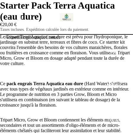
Starter Pack Terra Aquatica
(eau dure)
ACCUEIL
€20,00 €
Taxes incluses. Expédition calculée lors du paiement.
Le Tripart Terra Aquatica eau dure est prévu pour l'hydroponique, le
Accueil
Blog
Boutique
Contact
jardinage en substrat terre, terreaux et fibres de coco. Ce starrter kit
couvrira l'ensemble des besoins de vos cultures maraichères, florales
BLOG
ou fruitières en croissance comme en floraison. Vous utiliserez Tripart
Micro, Grow et Bloom en dosage adapté pendant toute la durée de
votre culture.
Ce
pack engrais Terra Aquatica eau dure
(Hard Water) s'utilisera
BOUTIQUE
avec tous types de végétaux jardinés en extérieur comme en intérieur.
Le programme de nutrition en 3 parties Grow, Bloom et Micro
s'utilisera en combinaison (en suivant le tableau de dosage) de la
croissance jusqu'à la floraison.
CONTACT
Tripart Micro, Grow et Bloom contiennent les éléments majeurs,
secondaires et tout un assortiments d'oligo-éléments et de micro-
éléments chélatés qui faciliteront leur assimilation et leur stabilité.