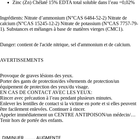
Zinc (Zn) Chélaté 15% EDTA total soluble dans l’eau =0,02%
Ingrédients: Nitrate d’ammonium (N°CAS 6484-52-2) Nitrate de
calcium (N°CAS 15245-12-2) Nitrate de potassium (N°CAS 7757-79-
1). Substances et mélanges à base de matières vierges (CMC1).
Danger: contient de l'acide nitrique, sel d'ammonium et de calcium.
AVERTISSEMENTS
Provoque de graves lésions des yeux.
Porter des gants de protection/des vêtements de protection/un
équipement de protection des yeux/du visage.
EN CAS DE CONTACT AVEC LES YEUX:
Rincer avec précaution à l’eau pendant plusieurs minutes.
Enlever les lentilles de contact si la victime en porte et si elles peuvent
être facilement enlevées. Continuer à rincer.
Appeler immédiatement un CENTRE ANTIPOISON/un médecin/…
Tenir hors de portée des enfants.
Politique de confidentialité
DIMINUER
AUGMENTER