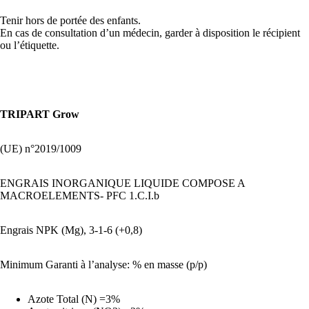
Tenir hors de portée des enfants.
En cas de consultation d’un médecin, garder à disposition le récipient
ou l’étiquette.
TRIPART Grow
(UE) n°2019/1009
ENGRAIS INORGANIQUE LIQUIDE COMPOSE A
MACROELEMENTS- PFC 1.C.I.b
Engrais NPK (Mg), 3-1-6 (+0,8)
Minimum Garanti à l’analyse: % en masse (p/p)
Azote Total (N) =3%