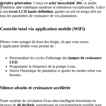
dernière génération
. Conçu en
acier inoxydable 304
, ce jardin
d'intérieur allie esthétique moderne et robustesse exceptionnelle. Grâce
à son
écran LCD haute définition
, gardez un œil en temps réel sur
tous les paramètres de croissance de vos plantations.
PLUS
Contrôle total via application mobile (WiFi)
Pilotez votre potager du bout des doigts, où que vous soyez.
L'application dédiée vous permet de :
Personnaliser les cycles d'allumage des
lampes de croissance
LED
.
Programmer la fréquence de la pompe à eau.
Suivre l'historique de plantation et ajuster les modes selon vos
besoins.
Silence absolu et croissance accélérée
Notre système de circulation d'eau ultra-intelligent fonctionne en
dessous de
40 décibels
, garantissant un environnement paisible pour