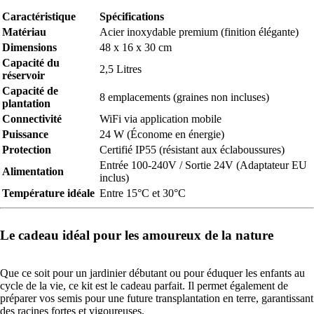
Caractéristique
Spécifications
Matériau
Acier inoxydable premium (finition élégante)
Dimensions
48 x 16 x 30 cm
Capacité du
2,5 Litres
réservoir
Capacité de
8 emplacements (graines non incluses)
plantation
Connectivité
WiFi via application mobile
Puissance
24 W (Économe en énergie)
Protection
Certifié IP55 (résistant aux éclaboussures)
Entrée 100-240V / Sortie 24V (Adaptateur EU
Alimentation
inclus)
Température idéale
Entre 15°C et 30°C
Le cadeau idéal pour les amoureux de la nature
Que ce soit pour un jardinier débutant ou pour éduquer les enfants au
cycle de la vie, ce kit est le cadeau parfait. Il permet également de
préparer vos semis pour une future transplantation en terre, garantissant
des racines fortes et vigoureuses.