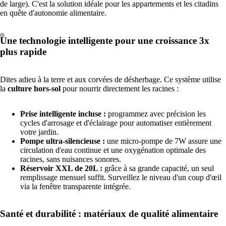
de large). C'est la solution idéale pour les appartements et les citadins
en quête d'autonomie alimentaire.
PLUS
Une technologie intelligente pour une croissance 3x
plus rapide
Dites adieu à la terre et aux corvées de désherbage. Ce système utilise
la
culture hors-sol
pour nourrir directement les racines :
Prise intelligente incluse :
programmez avec précision les
cycles d'arrosage et d'éclairage pour automatiser entièrement
votre jardin.
Pompe ultra-silencieuse :
une micro-pompe de 7W assure une
circulation d'eau continue et une oxygénation optimale des
racines, sans nuisances sonores.
Réservoir XXL de 20L :
grâce à sa grande capacité, un seul
remplissage mensuel suffit. Surveillez le niveau d'un coup d'œil
via la fenêtre transparente intégrée.
Santé et durabilité : matériaux de qualité alimentaire