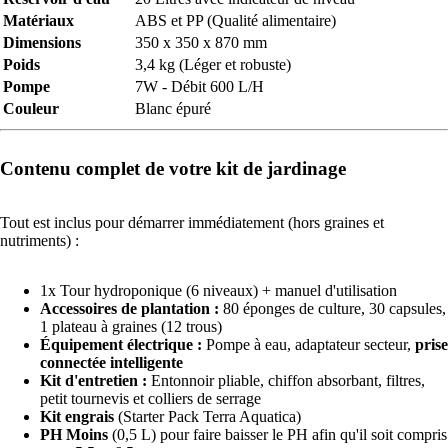
Matériaux
ABS et PP (Qualité alimentaire)
Dimensions
350 x 350 x 870 mm
Poids
3,4 kg (Léger et robuste)
Pompe
7W - Débit 600 L/H
Couleur
Blanc épuré
Contenu complet de votre kit de jardinage
Tout est inclus pour démarrer immédiatement (hors graines et
nutriments) :
1x Tour hydroponique (6 niveaux) + manuel d'utilisation
Accessoires de plantation :
80 éponges de culture, 30 capsules,
1 plateau à graines (12 trous)
Équipement électrique :
Pompe à eau, adaptateur secteur,
prise
connectée intelligente
Kit d'entretien :
Entonnoir pliable, chiffon absorbant, filtres,
petit tournevis et colliers de serrage
Kit engrais
(Starter Pack Terra Aquatica)
PH Moins
(0,5 L) pour faire baisser le PH afin qu'il soit compris