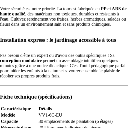
Votre sécurité est notre priorité. La tour est fabriquée en
PP et ABS de
haute qualité
, des matériaux non toxiques, durables et résistants à
l'eau. Cultivez sereinement vos fraises, herbes aromatiques, salades ou
fleurs dans un environnement sain et sans produits chimiques.
Installation express : le jardinage accessible à tous
Pas besoin d'être un expert ou d'avoir des outils spécifiques ! Sa
conception modulaire
permet un assemblage intuitif en quelques
minutes grâce à une notice didactique. C'est l'outil pédagogique parfait
pour initier les enfants à la nature et savourer ensemble le plaisir de
récolter ses propres produits frais.
Fiche technique (spécifications)
Caractéristique
Détails
Modèle
VV1-6C-EU
Capacité
30 emplacements de plantation (6 étages)
Réservoir d'eau
20 Litres avec indicateur de niveau