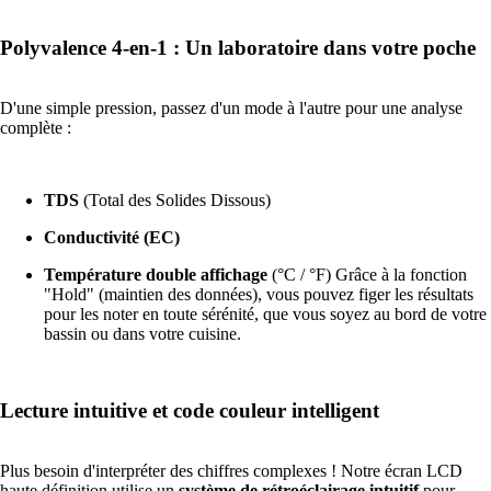
Polyvalence 4-en-1 : Un laboratoire dans votre poche
PLUS
D'une simple pression, passez d'un mode à l'autre pour une analyse
complète :
TDS
(Total des Solides Dissous)
Conductivité (EC)
Température double affichage
(°C / °F) Grâce à la fonction
"Hold" (maintien des données), vous pouvez figer les résultats
pour les noter en toute sérénité, que vous soyez au bord de votre
bassin ou dans votre cuisine.
Lecture intuitive et code couleur intelligent
Plus besoin d'interpréter des chiffres complexes ! Notre écran LCD
haute définition utilise un
système de rétroéclairage intuitif
pour