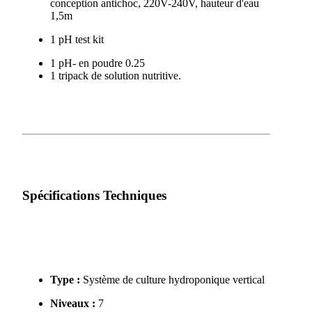
conception antichoc, 220V-240V, hauteur d'eau
1,5m
1 pH test kit
1 pH- en poudre 0.25
1 tripack de solution nutritive.
Spécifications Techniques
Type :
Système de culture hydroponique vertical
Niveaux :
7