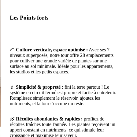
Les Points forts
🌱
Culture verticale, espace optimisé :
Avec ses 7
niveaux superposés, notre tour offre 28 emplacements
pour cultiver une grande variété de plantes sur une
surface au sol minimale. Idéale pour les appartements,
les studios et les petits espaces.
💧
Simplicité & propreté :
fini la terre partout ! Le
système en circuit fermé est propre et facile à entretenir.
Remplissez simplement le réservoir, ajoutez les
nutriments, et la tour s'occupe du reste.
🌿
Récoltes abondantes & rapides :
profitez de
récoltes fraîches toute l'année. Les plantes reçoivent un
apport constant en nutriments, ce qui stimule leur
croissance et maximise leur saveur.