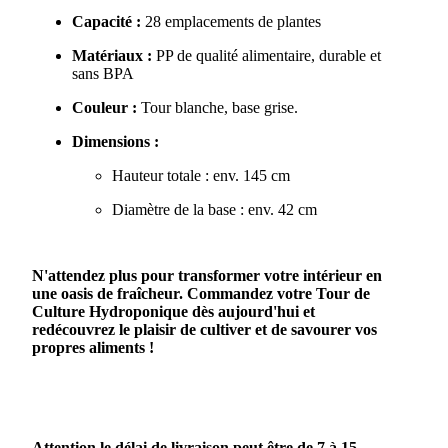
Capacité :
28 emplacements de plantes
Matériaux :
PP de qualité alimentaire, durable et
sans BPA
Couleur :
Tour blanche, base grise.
Dimensions :
Hauteur totale : env. 145 cm
Diamètre de la base : env. 42 cm
N'attendez plus pour transformer votre intérieur en
une oasis de fraîcheur. Commandez votre Tour de
Culture Hydroponique dès aujourd'hui et
redécouvrez le plaisir de cultiver et de savourer vos
propres aliments !
Attention le délai de livraison peut être de 7 à 15