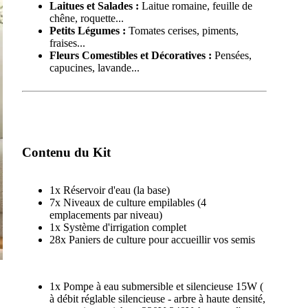
Laitues et Salades :
Laitue romaine, feuille de
chêne, roquette...
Petits Légumes :
Tomates cerises, piments,
fraises...
Fleurs Comestibles et Décoratives :
Pensées,
capucines, lavande...
Contenu du Kit
1x Réservoir d'eau (la base)
7x Niveaux de culture empilables (4
emplacements par niveau)
1x Système d'irrigation complet
28x Paniers de culture pour accueillir vos semis
1x Pompe à eau submersible et silencieuse 15W (
à débit réglable silencieuse - arbre à haute densité,