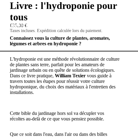
Livre : l'hydroponie pour
tous
EUR
SÉLECTEUR DE RÉGION ET DE LANGUE
€35,00 €
Taxes incluses. Expédition calculée lors du paiement.
Connaissez vous la culture de plantes, aromates,
légumes et arbres en hydroponie ?
L'hydroponie est une méthode révolutionnaire de culture
de plantes sans terre, parfait pour les amateurs de
jardinage urbain ou en quête de solutions écologiques.
Dans ce livre pratique,
William Texier
vous guide à
travers toutes les étapes pour réussir votre culture
hydroponique, du choix des matériaux à l'entretien des
installations.
Cette bible du jardinage hors sol va décupler vos
récoltes au-delà de ce que vous pensiez possible.
Que ce soit dans l'eau, dans l'air ou dans des billes