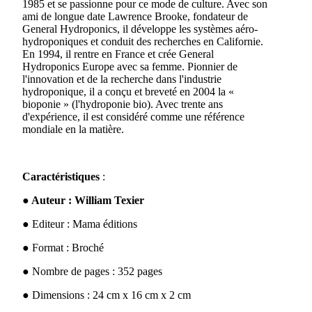
1985 et se passionne pour ce mode de culture. Avec son
ami de longue date Lawrence Brooke, fondateur de
General Hydroponics, il développe les systèmes aéro-
hydroponiques et conduit des recherches en Californie.
En 1994, il rentre en France et crée General
Hydroponics Europe avec sa femme. Pionnier de
l'innovation et de la recherche dans l'industrie
hydroponique, il a conçu et breveté en 2004 la «
bioponie » (l'hydroponie bio). Avec trente ans
d'expérience, il est considéré comme une référence
mondiale en la matière.
Caractéristiques
:
●
Auteur : William Texier
●
Editeur : Mama éditions
●
Format : Broché
●
Nombre de pages : 352 pages
●
Dimensions : 24 cm x 16 cm x 2 cm