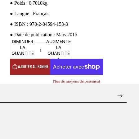
●
Poids : 0,7010kg
●
Langue : Français
●
ISBN : 978-2-84594-153-3
●
Date de publication : Mars 2015
DIMINUER
AUGMENTER
LA
LA
QUANTITÉ
QUANTITÉ
AJOUTER AU PANIER
Plus de moyens de paiement