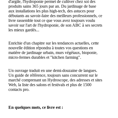
d'argile, l'hydroponie permet de cultiver chez soi des
produits sains 365 jours par an. Du jardinage de base
aux installations les plus high-tech, des astuces pour
débutants au savoir-faire des meilleurs professionnels, ce
livre rassemble tout ce que vous avez toujours voulu
savoir sur l'art de l'hydroponie, de son ABC à ses secrets
les mieux gardés...
Enrichie d'un chapitre sur les tendances actuelles, cette
nouvelle édition répondra à toutes vos questions en
matière de jardinage urbain, murs végétaux, bioponie,
micro-fermes durables et "kitchen farming".
Un ouvrage traduit en une demi-douzaine de langues.
Un guide de référence, toujours sans concurrent sur le
marché comprenant un Hydroscope, des adresses et sites
Web, la liste des salons et festivals et plus de 1500
contacts pro.
En quelques mots, ce livre est :