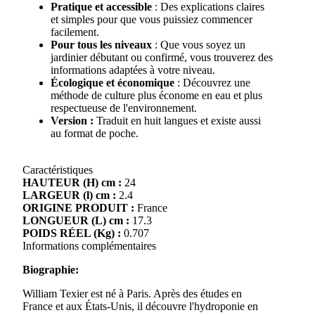
Pratique et accessible
: Des explications claires
et simples pour que vous puissiez commencer
facilement.
Pour tous les niveaux
: Que vous soyez un
jardinier débutant ou confirmé, vous trouverez des
informations adaptées à votre niveau.
Écologique et économique
: Découvrez une
méthode de culture plus économe en eau et plus
respectueuse de l'environnement.
Version :
Traduit en huit langues et existe aussi
au format de poche.
Caractéristiques
HAUTEUR (H) cm :
24
LARGEUR (l) cm :
2.4
ORIGINE PRODUIT :
France
LONGUEUR (L) cm :
17.3
POIDS RÉEL (Kg) :
0.707
Informations complémentaires
Biographie:
William Texier est né à Paris. Après des études en
France et aux États-Unis, il découvre l'hydroponie en