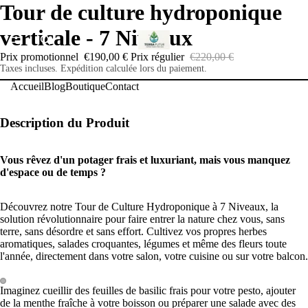
Tour de culture hydroponique
verticale - 7 Niveaux
ACCUEIL
Prix promotionnel
€190,00 €
Prix régulier
€220,00 €
Taxes incluses. Expédition calculée lors du paiement.
Accueil
Blog
Boutique
Contact
BLOG
Description du Produit
Vous rêvez d'un potager frais et luxuriant, mais vous manquez
d'espace ou de temps ?
BOUTIQUE
Découvrez notre Tour de Culture Hydroponique à 7 Niveaux, la
solution révolutionnaire pour faire entrer la nature chez vous, sans
terre, sans désordre et sans effort. Cultivez vos propres herbes
aromatiques, salades croquantes, légumes et même des fleurs toute
l'année, directement dans votre salon, votre cuisine ou sur votre balcon.
CONTACT
Imaginez cueillir des feuilles de basilic frais pour votre pesto, ajouter
de la menthe fraîche à votre boisson ou préparer une salade avec des