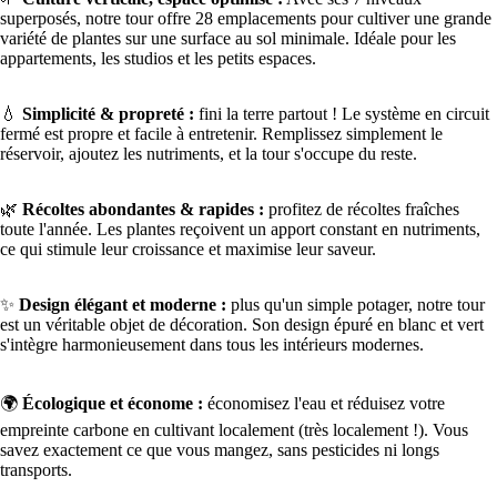
superposés, notre tour offre 28 emplacements pour cultiver une grande
variété de plantes sur une surface au sol minimale. Idéale pour les
appartements, les studios et les petits espaces.
💧
Simplicité & propreté :
fini la terre partout ! Le système en circuit
fermé est propre et facile à entretenir. Remplissez simplement le
réservoir, ajoutez les nutriments, et la tour s'occupe du reste.
🌿
Récoltes abondantes & rapides :
profitez de récoltes fraîches
toute l'année. Les plantes reçoivent un apport constant en nutriments,
ce qui stimule leur croissance et maximise leur saveur.
✨
Design élégant et moderne :
plus qu'un simple potager, notre tour
est un véritable objet de décoration. Son design épuré en blanc et vert
s'intègre harmonieusement dans tous les intérieurs modernes.
🌍
Écologique et économe :
économisez l'eau et réduisez votre
empreinte carbone en cultivant localement (très localement !). Vous
savez exactement ce que vous mangez, sans pesticides ni longs
transports.