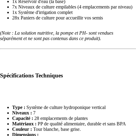
1x Réservoir d'eau (la base)
7x Niveaux de culture empilables (4 emplacements par niveau)
1x Système d'irrigation complet
28x Paniers de culture pour accueillir vos semis
(Note : La solution nutritive, la pompe et PH- sont vendues
séparément et ne sont pas contenus dans ce produit).
Spécifications Techniques
Type :
Système de culture hydroponique vertical
Niveaux :
7
Capacité :
28 emplacements de plantes
Matériaux :
PP de qualité alimentaire, durable et sans BPA
Couleur :
Tour blanche, base grise.
Dimensions :