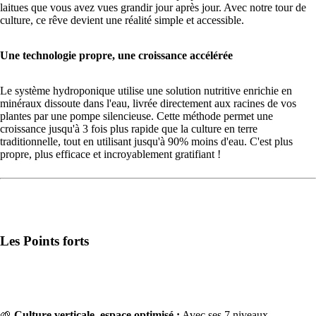
laitues que vous avez vues grandir jour après jour. Avec notre tour de
culture, ce rêve devient une réalité simple et accessible.
PLUS
Une technologie propre, une croissance accélérée
Le système hydroponique utilise une solution nutritive enrichie en
minéraux dissoute dans l'eau, livrée directement aux racines de vos
plantes par une pompe silencieuse. Cette méthode permet une
croissance jusqu'à 3 fois plus rapide que la culture en terre
traditionnelle, tout en utilisant jusqu'à 90% moins d'eau. C'est plus
propre, plus efficace et incroyablement gratifiant !
Les Points forts
🌱
Culture verticale, espace optimisé :
Avec ses 7 niveaux